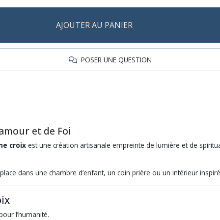
AJOUTER AU PANIER
POSER UNE QUESTION
amour et de Foi
e croix
est une création artisanale empreinte de lumière et de spiritua
lace dans une chambre d’enfant, un coin prière ou un intérieur inspiré 
ix
pour l’humanité.