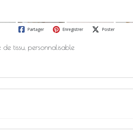
Partager
Enregistrer
Poster
e tissu, personnalisable