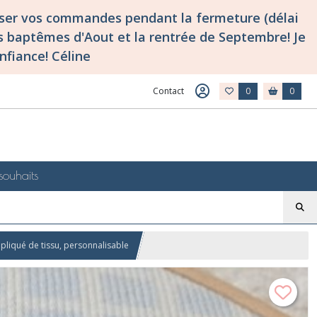
asser vos commandes pendant la fermeture (délai
 baptêmes d'Aout et la rentrée de Septembre! Je
nfiance! Céline
Contact
0
0
souhaits
liqué de tissu, personnalisable