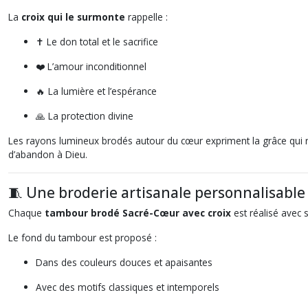
La
croix qui le surmonte
rappelle :
✝️ Le don total et le sacrifice
❤️ L’amour inconditionnel
🔥 La lumière et l’espérance
🙏 La protection divine
Les rayons lumineux brodés autour du cœur expriment la grâce qui r
d’abandon à Dieu.
🧵 Une broderie artisanale personnalisable
Chaque
tambour brodé Sacré-Cœur avec croix
est réalisé avec 
Le fond du tambour est proposé :
Dans des couleurs douces et apaisantes
Avec des motifs classiques et intemporels