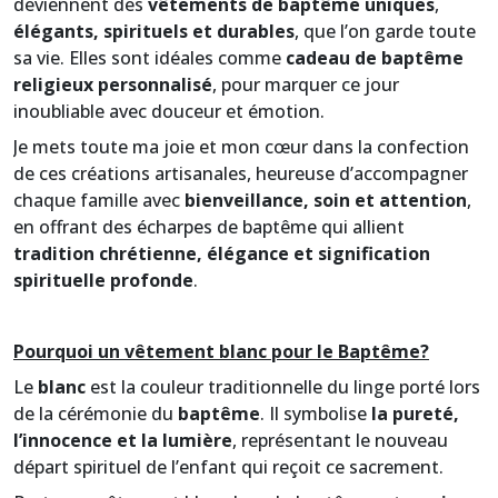
deviennent des
vêtements de baptême uniques
,
élégants, spirituels et durables
, que l’on garde toute
sa vie. Elles sont idéales comme
cadeau de baptême
religieux personnalisé
, pour marquer ce jour
inoubliable avec douceur et émotion.
Je mets toute ma joie et mon cœur dans la confection
de ces créations artisanales, heureuse d’accompagner
chaque famille avec
bienveillance, soin et attention
,
en offrant des écharpes de baptême qui allient
tradition chrétienne, élégance et signification
spirituelle profonde
.
Pourquoi un vêtement blanc pour le Baptême?
Le
blanc
est la couleur traditionnelle du linge porté lors
de la cérémonie du
baptême
. Il symbolise
la pureté,
l’innocence et la lumière
, représentant le nouveau
départ spirituel de l’enfant qui reçoit ce sacrement.