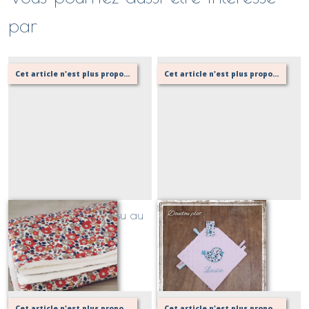
par
Cet article n'est plus proposé, retournez au menu principal ou contactez moi!
Cet article n'est plus proposé, retournez au menu principal ou contactez moi!
Couverture bébé, tissu au
Doudou plat
choix
Sur demande
Sur demande
Cet article n'est plus proposé, retournez au menu principal ou contactez moi!
Cet article n'est plus proposé, retournez au menu principal ou contactez moi!