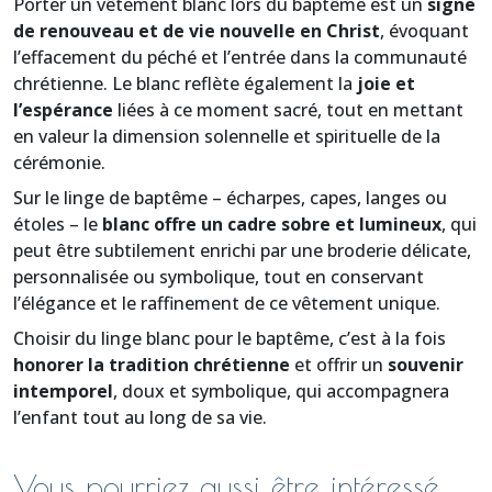
Porter un vêtement blanc lors du baptême est un
signe
de renouveau et de vie nouvelle en Christ
, évoquant
l’effacement du péché et l’entrée dans la communauté
chrétienne. Le blanc reflète également la
joie et
l’espérance
liées à ce moment sacré, tout en mettant
en valeur la dimension solennelle et spirituelle de la
cérémonie.
Sur le linge de baptême – écharpes, capes, langes ou
étoles – le
blanc offre un cadre sobre et lumineux
, qui
peut être subtilement enrichi par une broderie délicate,
personnalisée ou symbolique, tout en conservant
l’élégance et le raffinement de ce vêtement unique.
Choisir du linge blanc pour le baptême, c’est à la fois
honorer la tradition chrétienne
et offrir un
souvenir
intemporel
, doux et symbolique, qui accompagnera
l’enfant tout au long de sa vie.
Vous pourriez aussi être intéressé