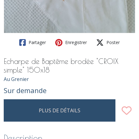
Partager
Enregistrer
Poster
Echarpe de Baptême brodée "CROIX
simple" 150x18
Au Grenier
Sur demande
PLUS DE DÉTAILS
Description