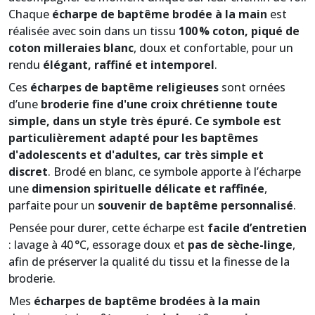
Chaque
écharpe de baptême brodée à la main
est
réalisée avec soin dans un tissu
100 % coton, piqué de
coton milleraies blanc
, doux et confortable, pour un
rendu
élégant, raffiné et intemporel
.
Ces
écharpes de baptême religieuses
sont ornées
d’une
broderie fine d'une croix chrétienne toute
simple, dans un style très épuré. Ce symbole est
particulièrement adapté pour les baptêmes
d'adolescents et d'adultes, car très simple et
discret
. Brodé en blanc, ce symbole apporte à l’écharpe
une
dimension spirituelle délicate et raffinée
,
parfaite pour un
souvenir de baptême personnalisé
.
Pensée pour durer, cette écharpe est
facile d’entretien
: lavage à 40 °C, essorage doux et
pas de sèche-linge
,
afin de préserver la qualité du tissu et la finesse de la
broderie.
Mes
écharpes de baptême brodées à la main