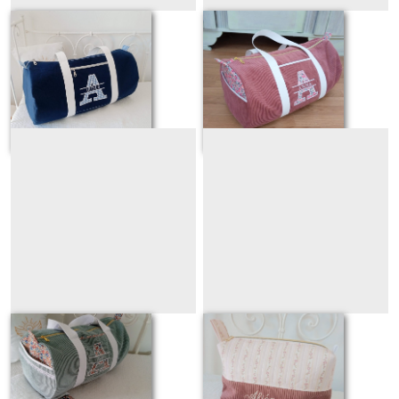
ARTHUR
ANNA
Sur demande
Sur demande
AMBRE
ALIENOR
Sur demande
Sur demande