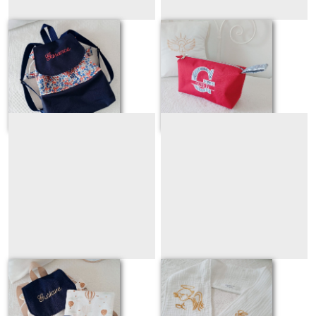
GARANCE
GABRIEL
Sur demande
Sur demande
GUSTAVE
GIULIAN
Sur demande
Sur demande