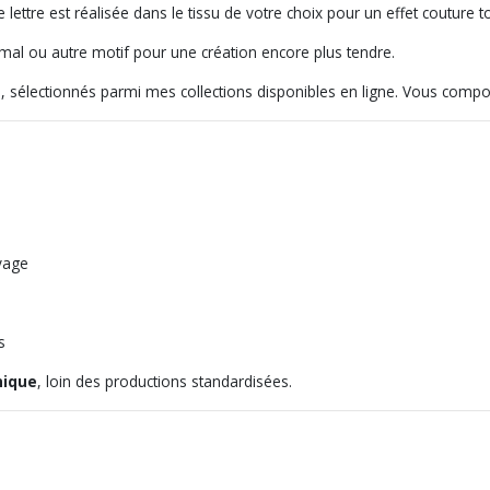
e lettre est réalisée dans le tissu de votre choix pour un effet couture 
imal ou autre motif pour une création encore plus tendre.
, sélectionnés parmi mes collections disponibles en ligne. Vous compos
avage
s
nique
, loin des productions standardisées.