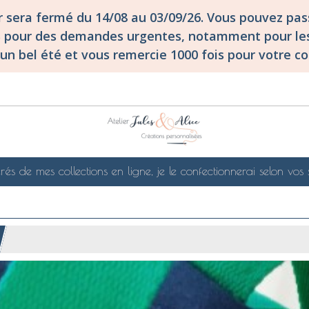
er sera fermé du 14/08 au 03/09/26. Vous pouvez p
S pour des demandes urgentes, notamment pour les
un bel été et vous remercie 1000 fois pour votre co
rés de mes collections en ligne, je le confectionnerai selon vos 