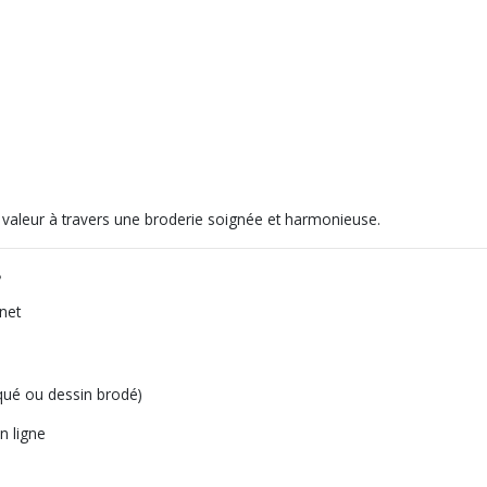
 valeur à travers une broderie soignée et harmonieuse.
?
rnet
iqué ou dessin brodé)
n ligne