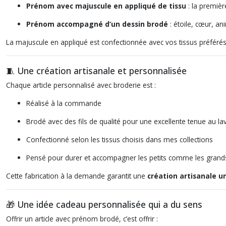
Prénom avec majuscule en appliqué de tissu
: la premièr
Prénom accompagné d’un dessin brodé
: étoile, cœur, an
La majuscule en appliqué est confectionnée avec vos tissus préférés
🧵 Une création artisanale et personnalisée
Chaque article personnalisé avec broderie est :
Réalisé à la commande
Brodé avec des fils de qualité pour une excellente tenue au l
Confectionné selon les tissus choisis dans mes collections
Pensé pour durer et accompagner les petits comme les grand
Cette fabrication à la demande garantit une
création artisanale u
🎁 Une idée cadeau personnalisée qui a du sens
Offrir un article avec prénom brodé, c’est offrir :