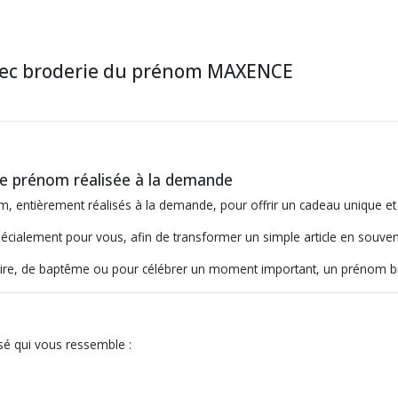
avec broderie du prénom MAXENCE
ie prénom réalisée à la demande
m, entièrement réalisés à la demande, pour offrir un cadeau unique et
cialement pour vous, afin de transformer un simple article en souveni
ire, de baptême ou pour célébrer un moment important, un prénom br
isé qui vous ressemble :