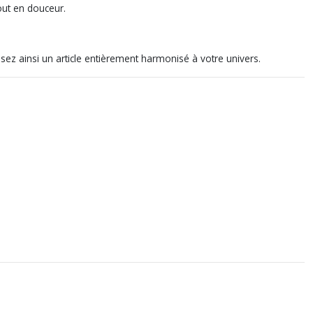
tout en douceur.
ez ainsi un article entièrement harmonisé à votre univers.