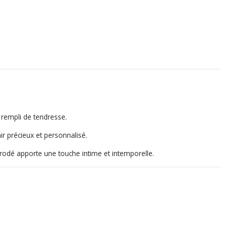
 rempli de tendresse.
r précieux et personnalisé.
odé apporte une touche intime et intemporelle.