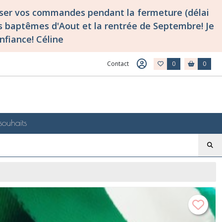
asser vos commandes pendant la fermeture (délai
 baptêmes d'Aout et la rentrée de Septembre! Je
nfiance! Céline
Contact
0
0
souhaits