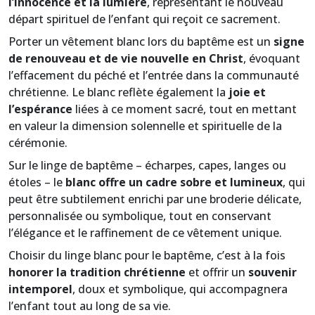
l’innocence et la lumière
, représentant le nouveau
départ spirituel de l’enfant qui reçoit ce sacrement.
Porter un vêtement blanc lors du baptême est un
signe
de renouveau et de vie nouvelle en Christ
, évoquant
l’effacement du péché et l’entrée dans la communauté
chrétienne. Le blanc reflète également la
joie et
l’espérance
liées à ce moment sacré, tout en mettant
en valeur la dimension solennelle et spirituelle de la
cérémonie.
Sur le linge de baptême – écharpes, capes, langes ou
étoles – le
blanc offre un cadre sobre et lumineux
, qui
peut être subtilement enrichi par une broderie délicate,
personnalisée ou symbolique, tout en conservant
l’élégance et le raffinement de ce vêtement unique.
Choisir du linge blanc pour le baptême, c’est à la fois
honorer la tradition chrétienne
et offrir un
souvenir
intemporel
, doux et symbolique, qui accompagnera
l’enfant tout au long de sa vie.