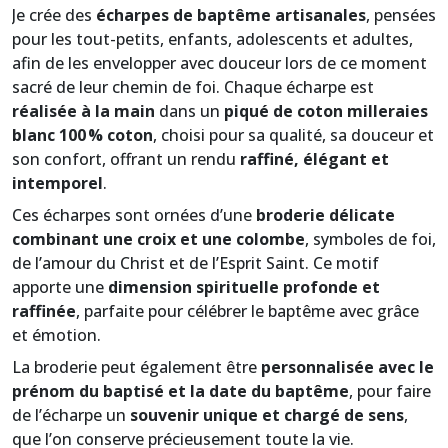
Je crée des
écharpes de baptême artisanales
, pensées
pour les tout-petits, enfants, adolescents et adultes,
afin de les envelopper avec douceur lors de ce moment
sacré de leur chemin de foi. Chaque écharpe est
réalisée à la main
dans un
piqué de coton milleraies
blanc 100 % coton
, choisi pour sa qualité, sa douceur et
son confort, offrant un rendu
raffiné, élégant et
intemporel
.
Ces écharpes sont ornées d’une
broderie délicate
combinant une croix et une colombe
, symboles de foi,
de l’amour du Christ et de l’Esprit Saint. Ce motif
apporte une
dimension spirituelle profonde et
raffinée
, parfaite pour célébrer le baptême avec grâce
et émotion.
La broderie peut également être
personnalisée avec le
prénom du baptisé et la date du baptême
, pour faire
de l’écharpe un
souvenir unique et chargé de sens
,
que l’on conserve précieusement toute la vie.