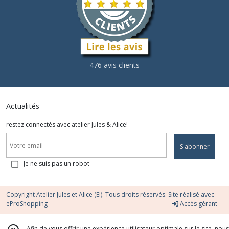
476 avis clients
Actualités
restez connectés avec atelier Jules & Alice!
S'abonner
Je ne suis pas un robot
Copyright Atelier Jules et Alice (EI). Tous droits réservés. Site réalisé avec
eProShopping
Accès gérant
Afin de vous offrir une expérience utilisateur optimale sur le site, nous