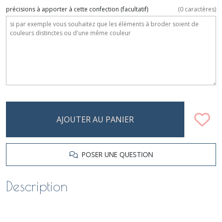
précisions à apporter à cette confection
(facultatif)
(
0
caractères)
AJOUTER AU PANIER
POSER UNE QUESTION
Description