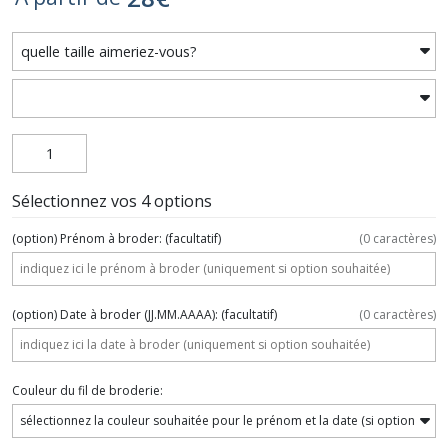
Sélectionnez vos 4 options
(option) Prénom à broder:
(facultatif)
(
0
caractères)
(option) Date à broder (JJ.MM.AAAA):
(facultatif)
(
0
caractères)
Couleur du fil de broderie: