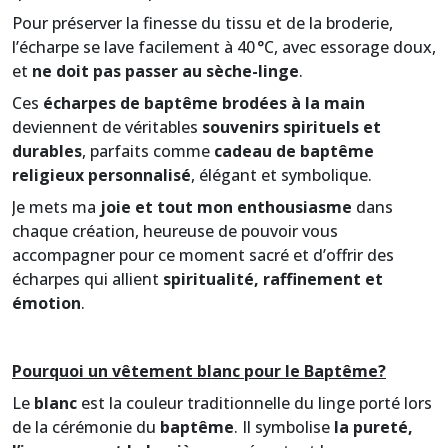
Pour préserver la finesse du tissu et de la broderie,
l’écharpe se lave facilement à 40 °C, avec essorage doux,
et
ne doit pas passer au sèche-linge
.
Ces
écharpes de baptême brodées à la main
deviennent de véritables
souvenirs spirituels et
durables
, parfaits comme
cadeau de baptême
religieux personnalisé
, élégant et symbolique.
Je mets ma
joie et tout mon enthousiasme
dans
chaque création, heureuse de pouvoir vous
accompagner pour ce moment sacré et d’offrir des
écharpes qui allient
spiritualité, raffinement et
émotion
.
Pourquoi un vêtement blanc pour le Baptême?
Le
blanc
est la couleur traditionnelle du linge porté lors
de la cérémonie du
baptême
. Il symbolise
la pureté,