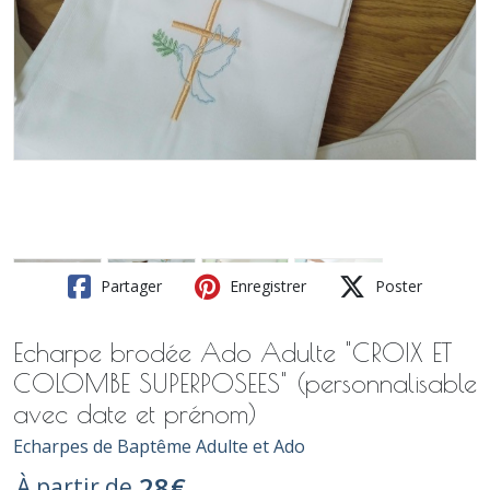
Partager
Enregistrer
Poster
Echarpe brodée Ado Adulte "CROIX ET
COLOMBE SUPERPOSEES" (personnalisable
avec date et prénom)
Echarpes de Baptême Adulte et Ado
28
€
À partir de