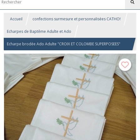
Accueil
confections surmesure et personnalisées CATHO!
Echarpes de Baptême Adulte et Ado
Echarpe brodée Ado Adulte "CROIX ET COLOMBE SUPERPOSEES"
(personnalisable avec date et prénom)