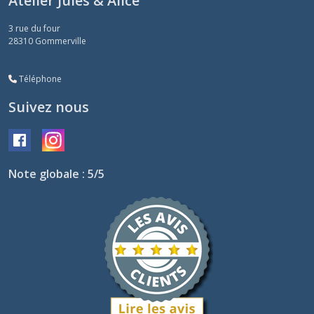
Atelier Jules & Alice
3 rue du four
28310
Gommerville
Téléphone
Suivez nous
Note globale : 5/5