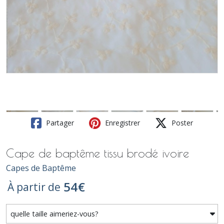
Partager
Enregistrer
Poster
Cape de baptême tissu brodé ivoire
Capes de Baptême
54
€
À partir de