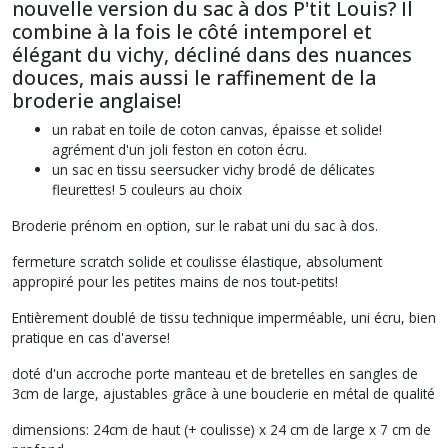
nouvelle version du sac à dos P'tit Louis? Il
combine à la fois le côté intemporel et
élégant du vichy, décliné dans des nuances
douces, mais aussi le raffinement de la
broderie anglaise!
un rabat en toile de coton canvas, épaisse et solide!
agrément d'un joli feston en coton écru.
un sac en tissu seersucker vichy brodé de délicates
fleurettes! 5 couleurs au choix
Broderie prénom en option, sur le rabat uni du sac à dos.
fermeture scratch solide et coulisse élastique, absolument
appropiré pour les petites mains de nos tout-petits!
Entièrement doublé de tissu technique imperméable, uni écru, bien
pratique en cas d'averse!
doté d'un accroche porte manteau et de bretelles en sangles de
3cm de large, ajustables grâce à une bouclerie en métal de qualité
dimensions: 24cm de haut (+ coulisse) x 24 cm de large x 7 cm de