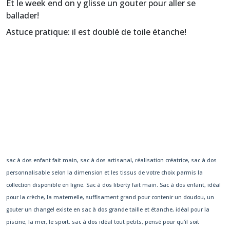
Et le week end on y glisse un gouter pour aller se
ballader!
Astuce pratique: il est doublé de toile étanche!
sac à dos enfant fait main, sac à dos artisanal, réalisation créatrice, sac à dos
personnalisable selon la dimension et les tissus de votre choix parmis la
collection disponible en ligne. Sac à dos liberty fait main. Sac à dos enfant, idéal
pour la crèche, la maternelle, suffisament grand pour contenir un doudou, un
gouter un change! existe en sac à dos grande taille et étanche, idéal pour la
piscine, la mer, le sport. sac à dos idéal tout petits, pensé pour qu'il soit