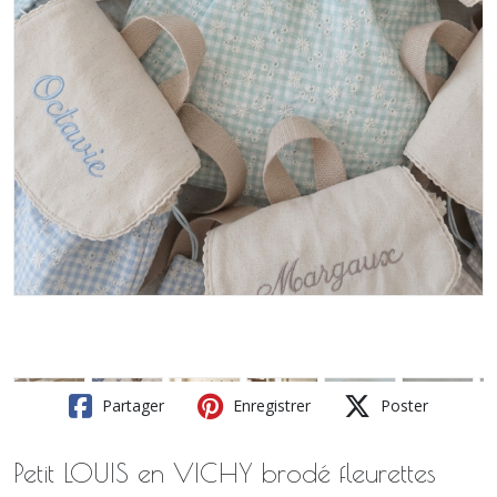
Partager
Enregistrer
Poster
Petit LOUIS en VICHY brodé fleurettes