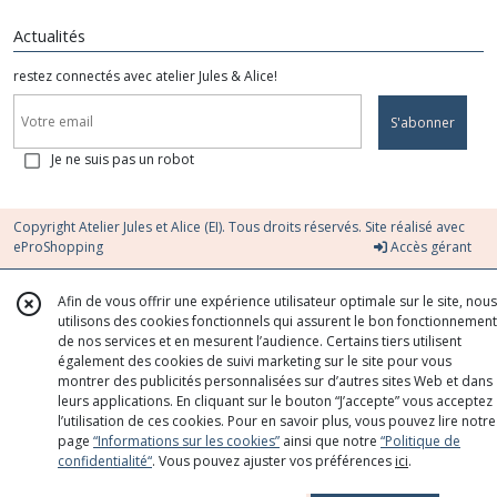
Actualités
restez connectés avec atelier Jules & Alice!
S'abonner
Je ne suis pas un robot
Copyright Atelier Jules et Alice (EI). Tous droits réservés. Site réalisé avec
eProShopping
Accès gérant
Afin de vous offrir une expérience utilisateur optimale sur le site, nous
utilisons des cookies fonctionnels qui assurent le bon fonctionnement
de nos services et en mesurent l’audience. Certains tiers utilisent
également des cookies de suivi marketing sur le site pour vous
montrer des publicités personnalisées sur d’autres sites Web et dans
leurs applications. En cliquant sur le bouton “J’accepte” vous acceptez
l’utilisation de ces cookies. Pour en savoir plus, vous pouvez lire notre
page
“Informations sur les cookies”
ainsi que notre
“Politique de
confidentialité“
. Vous pouvez ajuster vos préférences
ici
.