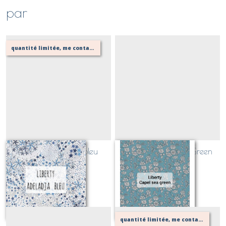
par
quantité limitée, me contacter pour vérifier possibilité de votre confection
Liberty Adeladja bleu
Liberty Capel Sea Green
(CLASSIQUE)
(CLASSIQUE)
Sur demande
Sur demande
quantité limitée, me contacter pour vérifier possibilité de votre confection