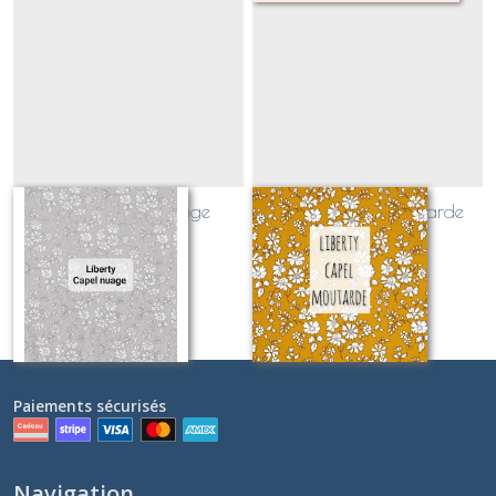
Liberty Capel nuage
Liberty Capel Moutarde
(CLASSIQUE)
(CLASSIQUE)
Sur demande
Sur demande
Paiements sécurisés
Navigation