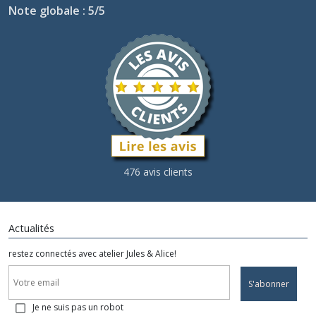
Note globale : 5/5
Les
FLORENCE
MAY
(1)
Afficher
les
résultats
476 avis clients
Actualités
restez connectés avec atelier Jules & Alice!
S'abonner
Je ne suis pas un robot