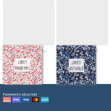
Liberty Phoebe pepsi
Liberty Wiltshire B
(CLASSIQUE)
(CLASSIQUE)
Sur demande
Sur demande
Paiements sécurisés