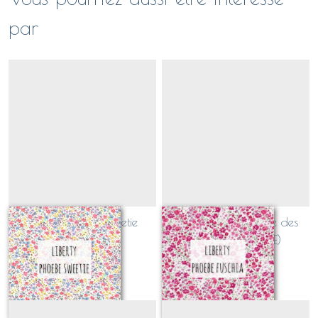
par
Liberty Phoebe sweetie
Liberty Phoebe fraise des
(CLASSIQUE)
bois (CLASSIQUE)
Sur demande
Sur demande