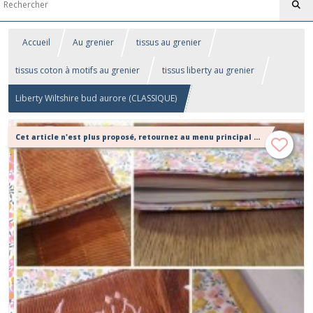
Accueil
Au grenier
tissus au grenier
tissus coton à motifs au grenier
tissus liberty au grenier
Liberty Wiltshire bud aurore (CLASSIQUE)
Cet article n'est plus proposé, retournez au menu principal ou contactez moi!