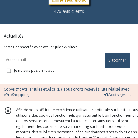
476 avis clients
Actualités
restez connectés avec atelier Jules & Alice!
S'abonner
Je ne suis pas un robot
Copyright Atelier Jules et Alice (EI). Tous droits réservés. Site réalisé avec
eProShopping
Accès gérant
Afin de vous offrir une expérience utilisateur optimale sur le site, nous
utilisons des cookies fonctionnels qui assurent le bon fonctionnement
de nos services et en mesurent l’audience. Certains tiers utilisent
également des cookies de suivi marketing sur le site pour vous
montrer des publicités personnalisées sur d’autres sites Web et dans
leurs applications. En cliquant sur le bouton “J’accepte” vous acceptez