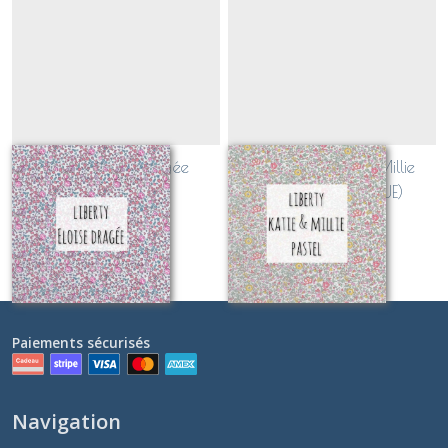
Liberty Eloise dragée
Liberty Katie and Millie
(CLASSIQUE)
pastel (CLASSIQUE)
Sur demande
Sur demande
Paiements sécurisés
Navigation