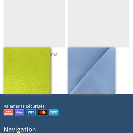
simili cuir vert pomme
simili cuir bleuet
Sur demande
Sur demande
Paiements sécurisés
Navigation