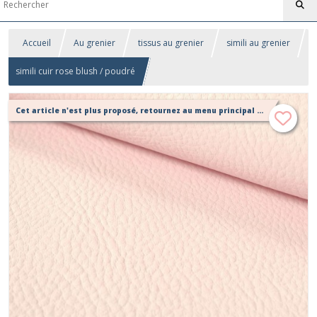
Accueil
Au grenier
tissus au grenier
simili au grenier
simili cuir rose blush / poudré
Cet article n'est plus proposé, retournez au menu principal ou contactez moi!