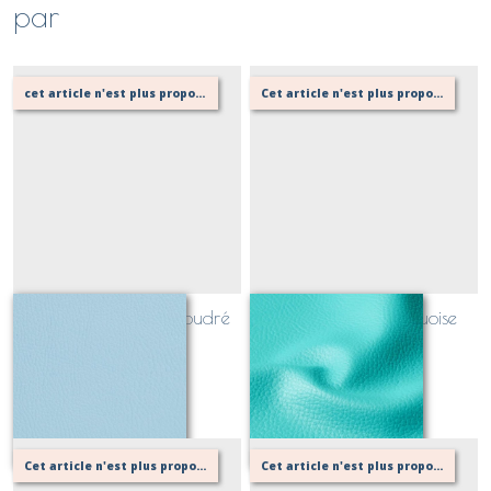
par
cet article n'est plus proposé, retournez au menu principal ou contactez moi si besoin!
Cet article n'est plus proposé, retournez au menu principal ou contactez moi!
simili cuir bleu ciel poudré
simili cuir bleu turquoise
Sur demande
Sur demande
Cet article n'est plus proposé, retournez au menu principal ou contactez moi!
Cet article n'est plus proposé, retournez au menu principal ou contactez moi!