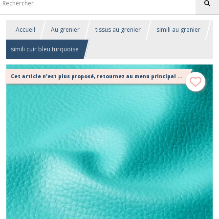
Accueil
Au grenier
tissus au grenier
simili au grenier
simili cuir bleu turquoise
Cet article n'est plus proposé, retournez au menu principal ou contactez moi!