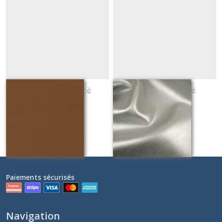
simili marron glacé
simili cuir argenté
Sur demande
Sur demande
Paiements sécurisés
Navigation