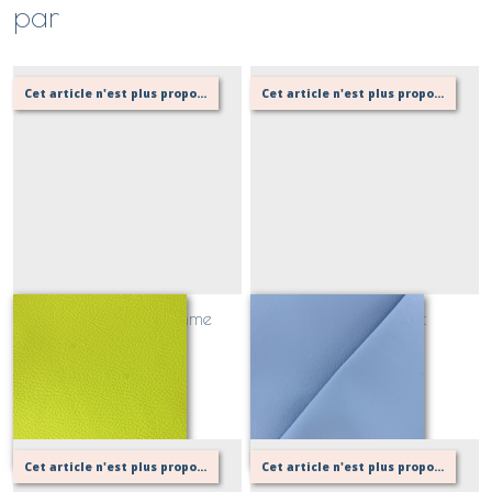
par
Cet article n'est plus proposé, retournez au menu principal ou contactez moi!
Cet article n'est plus proposé, retournez au menu principal ou contactez moi!
simili cuir vert pomme
simili cuir bleuet
Sur demande
Sur demande
Cet article n'est plus proposé, retournez au menu principal ou contactez moi!
Cet article n'est plus proposé, retournez au menu principal ou contactez moi!