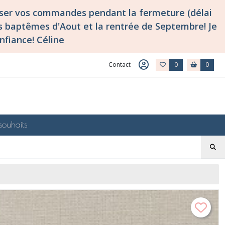
asser vos commandes pendant la fermeture (délai
 baptêmes d'Aout et la rentrée de Septembre! Je
nfiance! Céline
Contact
0
0
souhaits