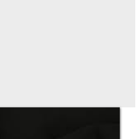
popeline de coton uni noir
Sur demande