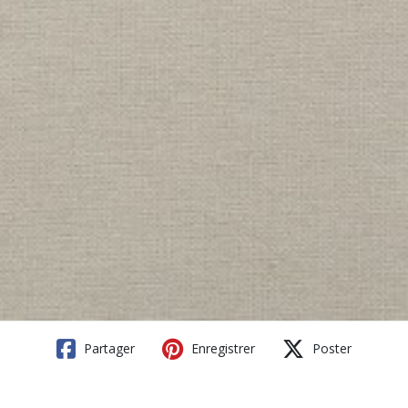
Partager
Enregistrer
Poster