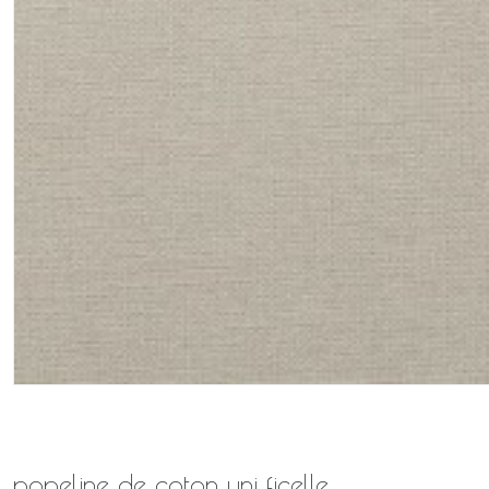
popeline de coton uni ficelle