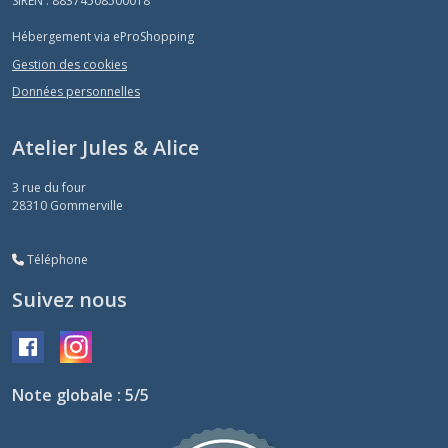
SIREN : 88374508500018
Hébergement via eProShopping
Gestion des cookies
Données personnelles
Atelier Jules & Alice
3 rue du four
28310
Gommerville
Téléphone
Suivez nous
Note globale : 5/5