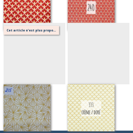
Sur demande
Sur demande
Cet article n'est plus proposé, retournez au menu principal ou contactez moi!
215
333 or
Sur demande
Sur demande