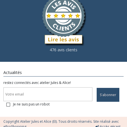
476 avis clients
Actualités
restez connectés avec atelier Jules & Alice!
S'abonner
Je ne suis pas un robot
Copyright Atelier Jules et Alice (EI). Tous droits réservés. Site réalisé avec
eProShopping
Accès gérant