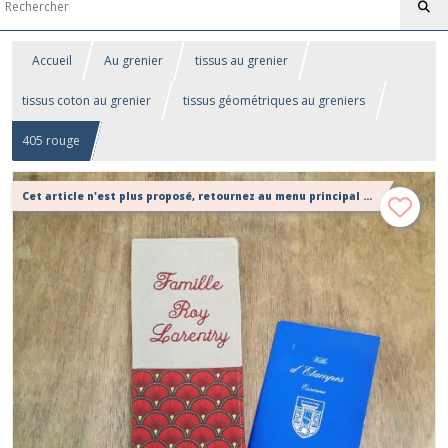
Accueil
Au grenier
tissus au grenier
tissus coton au grenier
tissus géométriques au greniers
405 rouge
Cet article n'est plus proposé, retournez au menu principal ou contactez moi!