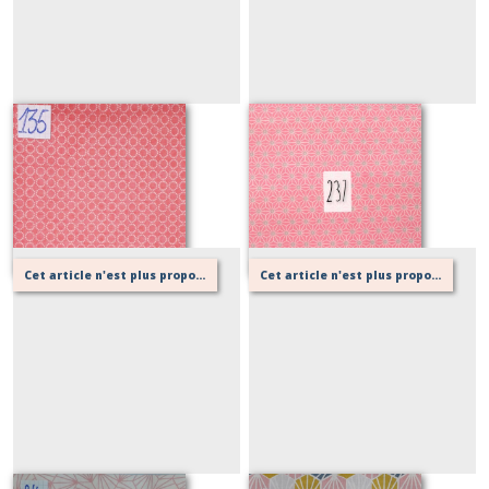
135 rose
237 rose
Sur demande
Sur demande
Cet article n'est plus proposé, retournez au menu principal ou contactez moi!
Cet article n'est plus proposé, retournez au menu principal ou contactez moi!