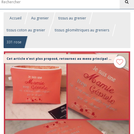
Accueil
Au grenier
tissus au grenier
tissus coton au grenier
tissus géométriques au greniers
331 rose
Cet article n'est plus proposé, retournez au menu principal ou contactez moi!