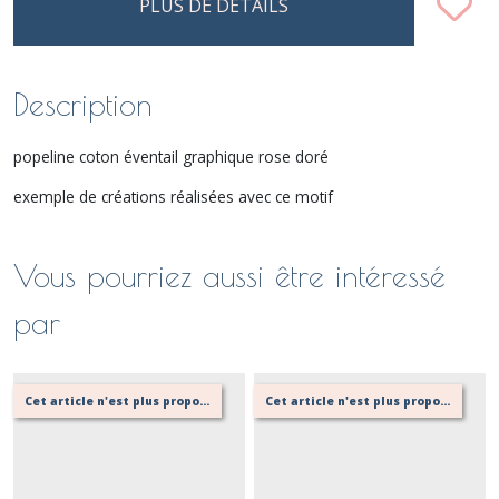
PLUS DE DÉTAILS
Description
popeline coton éventail graphique rose doré
exemple de créations réalisées avec ce motif
Vous pourriez aussi être intéressé
par
Cet article n'est plus proposé, retournez au menu principal ou contactez moi!
Cet article n'est plus proposé, retournez au menu principal ou contactez moi!