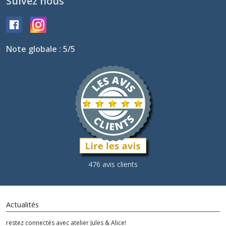
Suivez nous
Note globale : 5/5
476 avis clients
Actualités
restez connectés avec atelier Jules & Alice!