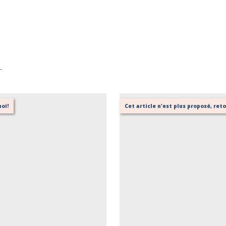
r
oi!
Cet article n'est plus proposé, re