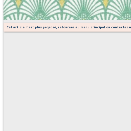
Sur demande
Cet article n'est plus proposé, retournez au menu principal ou contactez m