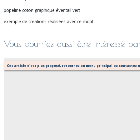
popeline coton graphique éventail vert
exemple de créations réalisées avec ce motif
Vous pourriez aussi être intéressé pa
Cet article n'est plus proposé, retournez au menu principal ou contactez m