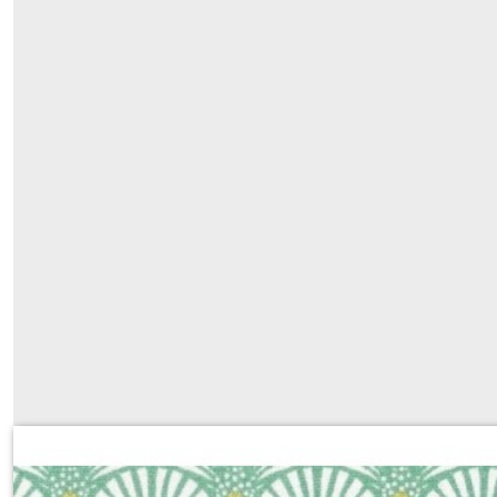
334 vert