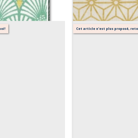
oi!
Cet article n'est plus proposé, re