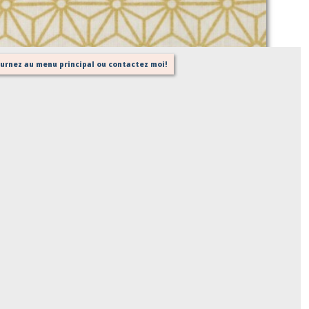
Sur demande
tournez au menu principal ou contactez moi!