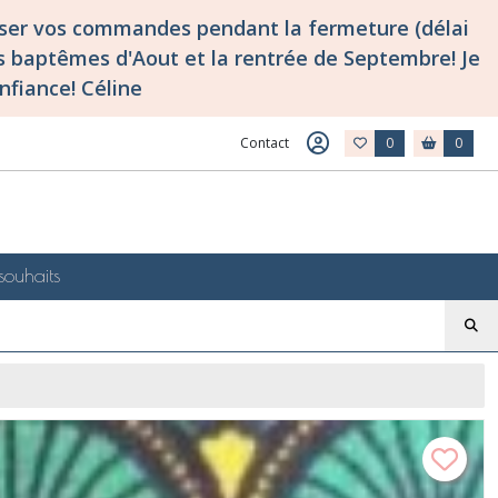
asser vos commandes pendant la fermeture (délai
 baptêmes d'Aout et la rentrée de Septembre! Je
nfiance! Céline
Contact
0
0
souhaits