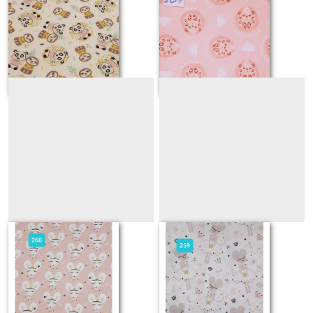
132
134
Sur demande
Sur demande
260
259
Sur demande
Sur demande