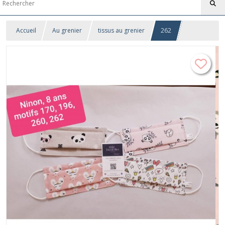
Accueil
Au grenier
tissus au grenier
262