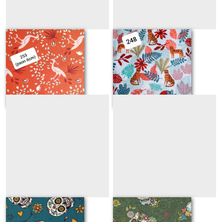
253
248
Sur demande
Sur demande
403
402