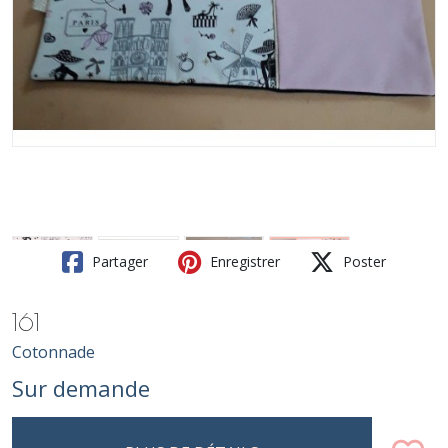
Partager
Enregistrer
Poster
161
Cotonnade
Sur demande