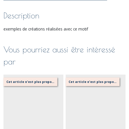
Description
exemples de créations réalisées avec ce motif
Vous pourriez aussi être intéressé
par
Cet article n'est plus proposé, retournez au menu principal ou contactez moi!
Cet article n'est plus proposé, retournez au menu principal ou contactez moi!