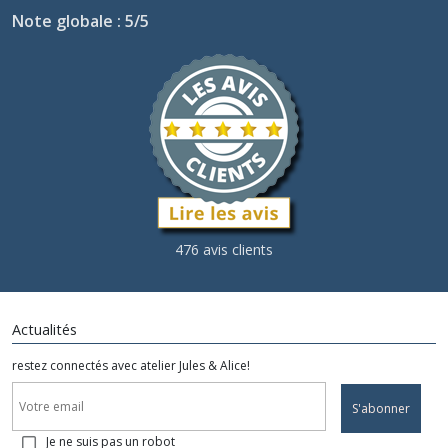
Note globale : 5/5
476 avis clients
Actualités
restez connectés avec atelier Jules & Alice!
S'abonner
Je ne suis pas un robot