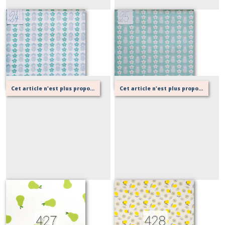
24
25
Sur demande
Sur demande
Cet article n'est plus proposé, retournez au menu principal ou contactez moi!
Cet article n'est plus proposé, retournez au menu principal ou contactez moi!
427
428
Sur demande
Sur demande