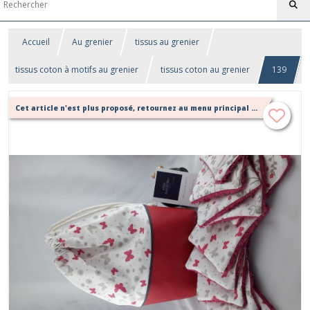
Accueil
Au grenier
tissus au grenier
tissus coton à motifs au grenier
tissus coton au grenier
139
Cet article n'est plus proposé, retournez au menu principal ou contactez moi!