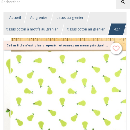
Accueil
Au grenier
tissus au grenier
tissus coton à motifs au grenier
tissus coton au grenier
427
Cet article n'est plus proposé, retournez au menu principal ou contactez moi!