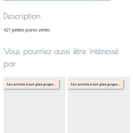
Description
427 petites poires vertes
Vous pourriez aussi être intéressé
par
Cet article n'est plus proposé, retournez au menu principal ou contactez moi!
Cet article n'est plus proposé, retournez au menu principal ou contactez moi!