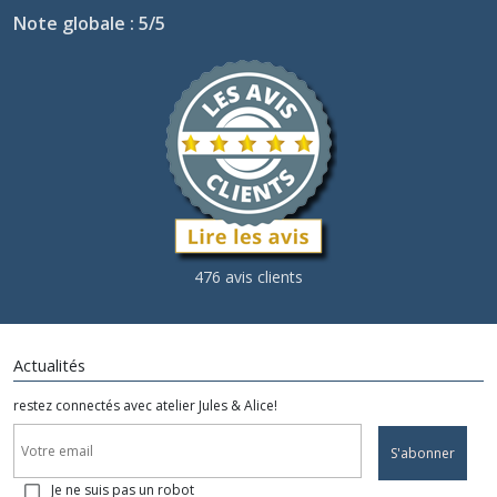
Note globale : 5/5
476 avis clients
Actualités
restez connectés avec atelier Jules & Alice!
S'abonner
Je ne suis pas un robot