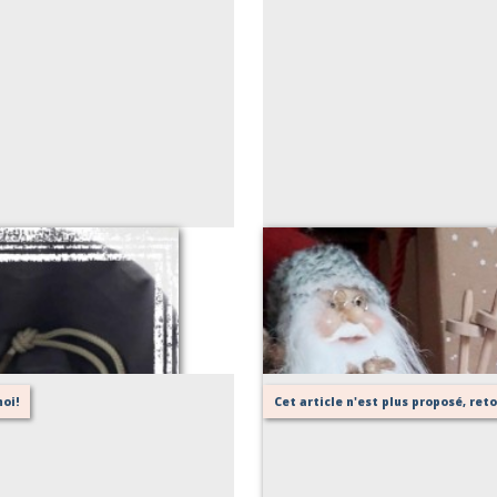
oi!
Cet article n'est plus proposé, re