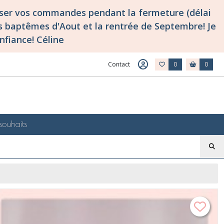
asser vos commandes pendant la fermeture (délai
 baptêmes d'Aout et la rentrée de Septembre! Je
nfiance! Céline
Contact
0
0
souhaits