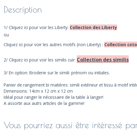
Description
1/ Cliquez ici pour voir les Liberty:
Collection des Liberty
ou
Cliquez ici pour voir les autres motifs (non Liberty) :
Collection cot
Collection des similis
2/ Cliquez ici pour voir les similis cuir:
3/ En option: Broderie sur le simili: prénom ou initiales.
Panier de rangement bi matières: simili extérieur et tissu à motif inté
Dimensions: 14cm x 12 cm x 12 cm
Idéal pour ranger le nécessaire de la table à langer!
A assortir aux autrs articles de la gamme!
Vous pourriez aussi être intéressé pa