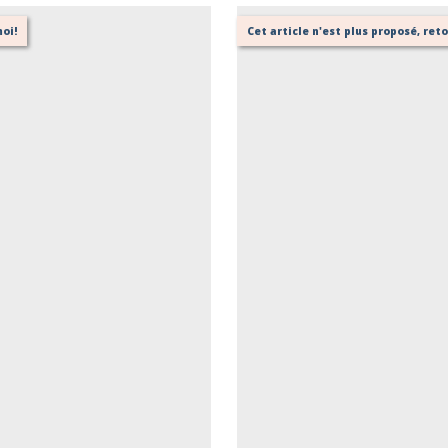
oi!
Cet article n'est plus proposé, re