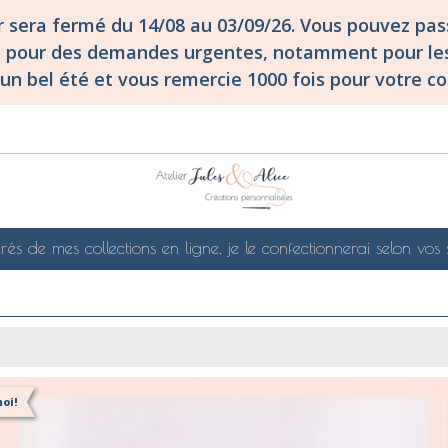
er sera fermé du 14/08 au 03/09/26. Vous pouvez p
S pour des demandes urgentes, notamment pour les
un bel été et vous remercie 1000 fois pour votre co
rés de mes collections en ligne, je le confectionnerai selon vos 
oi!