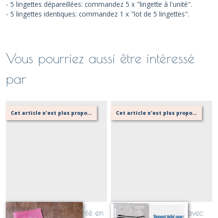
- 5 lingettes dépareillées: commandez 5 x "lingette à l'unité".
- 5 lingettes identiques: commandez 1 x "lot de 5 lingettes".
Vous pourriez aussi être intéressé
par
Cet article n'est plus proposé, retournez au menu principal ou contactez moi!
Cet article n'est plus proposé, retournez au menu principal ou contactez moi!
Protège carnet de santé en
Bonnet bébé noué avec