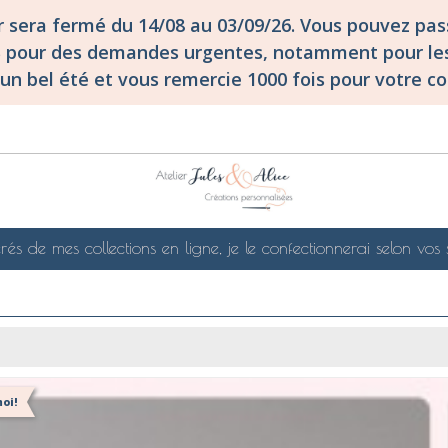
er sera fermé du 14/08 au 03/09/26. Vous pouvez p
S pour des demandes urgentes, notamment pour les
un bel été et vous remercie 1000 fois pour votre co
rés de mes collections en ligne, je le confectionnerai selon vos 
oi!