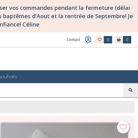
asser vos commandes pendant la fermeture (délai
 baptêmes d'Aout et la rentrée de Septembre! Je
nfiance! Céline
Contact
0
0
souhaits