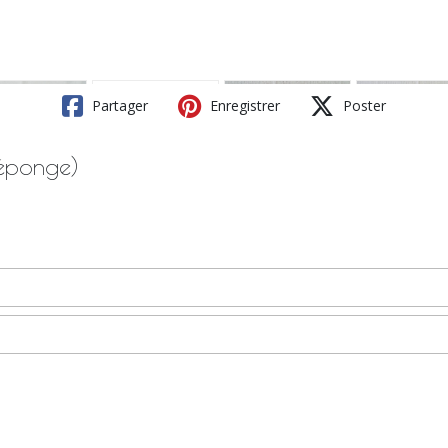
Partager
Enregistrer
Poster
 éponge)