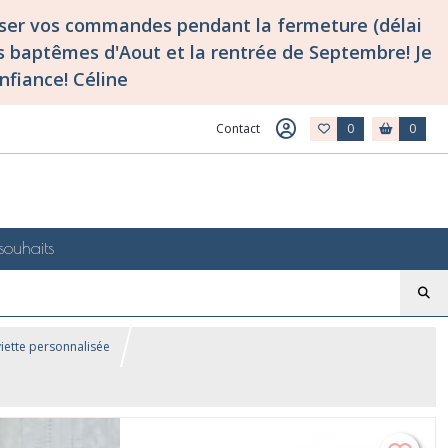
asser vos commandes pendant la fermeture (délai
 baptêmes d'Aout et la rentrée de Septembre! Je
nfiance! Céline
Contact
0
0
souhaits
viette personnalisée