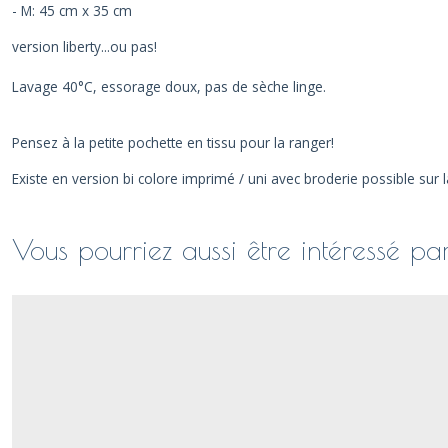
- M: 45 cm x 35 cm
version liberty...ou pas!
Lavage 40°C, essorage doux, pas de sèche linge.
Pensez à la petite pochette en tissu pour la ranger!
Existe en version bi colore imprimé / uni avec broderie possible sur l
Vous pourriez aussi être intéressé pa