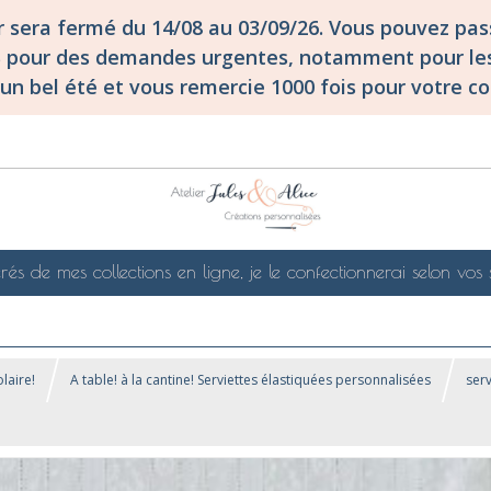
er sera fermé du 14/08 au 03/09/26. Vous pouvez p
S pour des demandes urgentes, notamment pour les
un bel été et vous remercie 1000 fois pour votre co
rés de mes collections en ligne, je le confectionnerai selon vos 
laire!
A table! à la cantine! Serviettes élastiquées personnalisées
ser