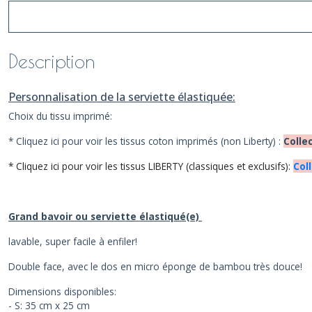
Description
Personnalisation de la serviette élastiquée:
Choix du tissu imprimé:
*
Cliquez ici pour voir les tissus coton imprimés (non Liberty) :
Colle
* Cliquez ici pour voir les tissus LIBERTY (classiques et exclusifs):
Col
Grand bavoir ou serviette élastiqué(e)
lavable, super facile à enfiler!
Double face, avec le dos en micro éponge de bambou très douce!
Dimensions disponibles:
- S: 35 cm x 25 cm