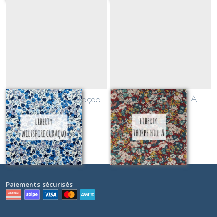
Liberty Wiltshire Curaçao
Liberty Thorpe Hill A
(CLASSIQUE)
(CLASSIQUE)
Sur demande
Sur demande
Paiements sécurisés