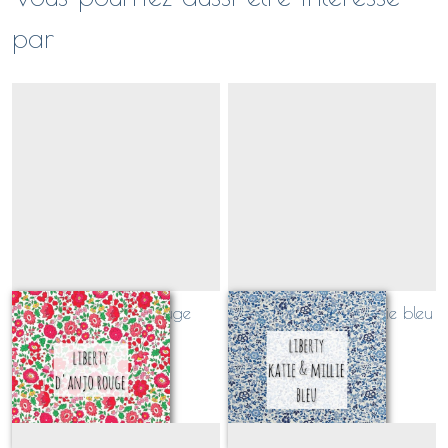
par
Liberty d'Anjo Rouge
Liberty Katie and Millie bleu
(CLASSIQUE)
(CLASSIQUE)
Sur demande
Sur demande