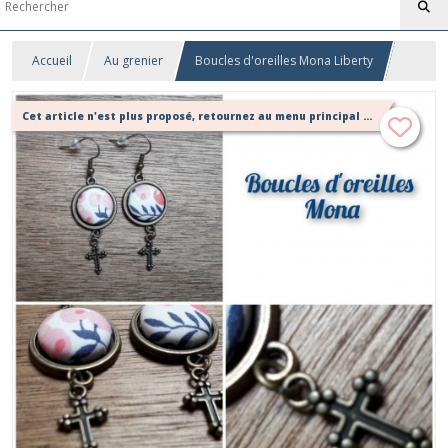
Accueil
Au grenier
Boucles d'oreilles Mona Liberty
Cet article n'est plus proposé, retournez au menu principal ou contactez moi!