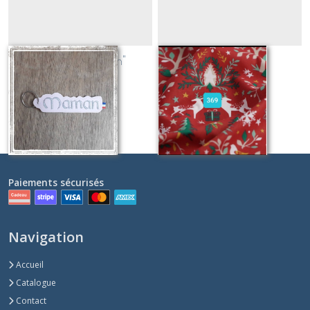
Porte clé "Maman"
369
Sur demande
Sur demande
Paiements sécurisés
Navigation
Accueil
Catalogue
Contact