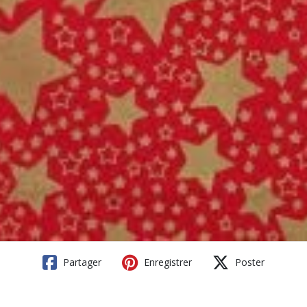
Partager
Enregistrer
Poster