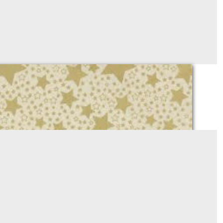
318
Sur demande