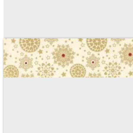
319
Sur demande