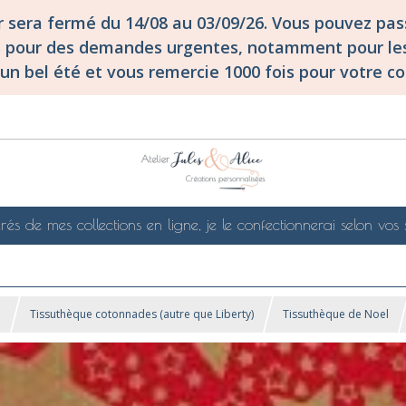
er sera fermé du 14/08 au 03/09/26. Vous pouvez p
S pour des demandes urgentes, notamment pour les
un bel été et vous remercie 1000 fois pour votre co
rés de mes collections en ligne, je le confectionnerai selon vos 
!
Tissuthèque cotonnades (autre que Liberty)
Tissuthèque de Noel