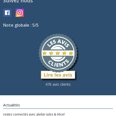
Suivez nous
Note globale : 5/5
476 avis clients
Actualités
restez connectés avec atelier Jules & Alice!