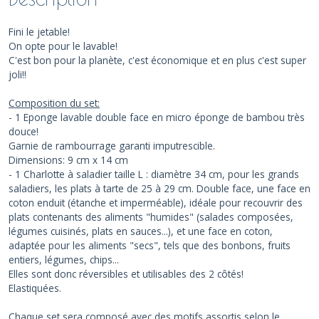
Fini le jetable!
On opte pour le lavable!
C'est bon pour la planète, c'est économique et en plus c'est super
joli!!
Composition du set:
- 1 Eponge lavable double face en micro éponge de bambou très
douce!
Garnie de rambourrage garanti imputrescible.
Dimensions: 9 cm x 14 cm
- 1 Charlotte à saladier taille L : diamètre 34 cm, pour les grands
saladiers, les plats à tarte de 25 à 29 cm. Double face, une face en
coton enduit (étanche et imperméable), idéale pour recouvrir des
plats contenants des aliments "humides" (salades composées,
légumes cuisinés, plats en sauces...), et une face en coton,
adaptée pour les aliments "secs", tels que des bonbons, fruits
entiers, légumes, chips...
Elles sont donc réversibles et utilisables des 2 côtés!
Elastiquées.
Chaque set sera composé avec des motifs assortis selon le