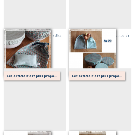
Set ZD (Eponge, charlotte,
Set ZD (charlottes et sacs à
sac)
vrac)
Sur demande
Sur demande
Cet article n'est plus proposé, retournez au menu principal ou contactez moi!
Cet article n'est plus proposé, retournez au menu principal ou contactez moi!