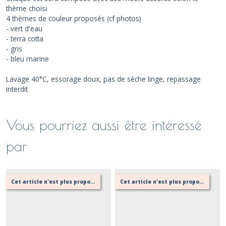
thème choisi
4 thèmes de couleur proposés (cf photos)
- vert d'eau
- terra cotta
- gris
- bleu marine
Lavage 40°C, essorage doux, pas de sèche linge, repassage
interdit
Vous pourriez aussi être intéressé
par
Cet article n'est plus proposé, retournez au menu principal ou contactez moi!
Cet article n'est plus proposé, retournez au menu principal ou contactez moi!