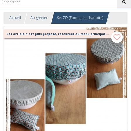
Accueil
Au grenier
Set ZD (Eponge et charlotte)
Cet article n'est plus proposé, retournez au menu principal ou contactez moi!