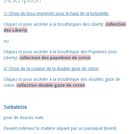
1/ Choix du tissu imprimés pour le haut de la turbulette:
Cliquez ici pour accéder à la tissuthèques des Liberty:
collection
des Liberty
ou
Cliquez ici pour accéder à la tissuthèque des Popelines (non
Liberty):
collection des popelines de coton
2/ Choix de la couleur de la double gaze de coton:
Cliquez ici pour accéder à la tissuthèque des doubles gaze de
coton:
collection double gaze de coton
Turbulette
pour de douces nuits
Devant extérieur bi matière séparé par un passepoil (liseré):