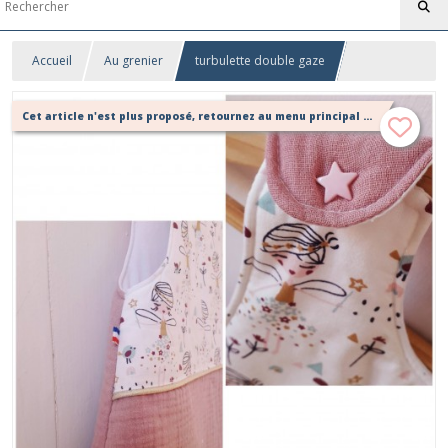
Accueil
Au grenier
turbulette double gaze
Cet article n'est plus proposé, retournez au menu principal ou contactez moi!