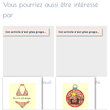
Vous pourriez aussi être intéressé
par
Cet article n'est plus proposé, retournez au menu principal ou contactez moi!
Cet article n'est plus proposé, retournez au menu principal ou contactez moi!
Maillot de Bain (appliqué)
Boule de Noel creche
(appliqué)
Sur demande
Sur demande