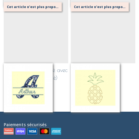
Cet article n'est plus proposé, retournez au menu principal ou contactez moi!
Cet article n'est plus proposé, retournez au menu principal ou contactez moi!
Alphabet personnalisé avec
Ananas
prénom (appliqué)
Sur demande
Sur demande
Paiements sécurisés