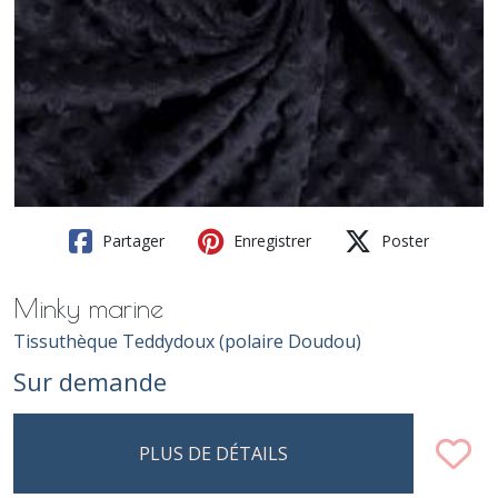
Partager
Enregistrer
Poster
Minky marine
Tissuthèque Teddydoux (polaire Doudou)
Sur demande
PLUS DE DÉTAILS