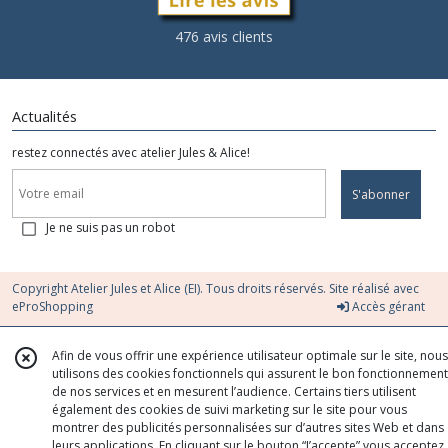
476 avis clients
Actualités
restez connectés avec atelier Jules & Alice!
S'abonner
Je ne suis pas un robot
Copyright Atelier Jules et Alice (EI). Tous droits réservés. Site réalisé avec
eProShopping
Accès gérant
Afin de vous offrir une expérience utilisateur optimale sur le site, nous
utilisons des cookies fonctionnels qui assurent le bon fonctionnement
de nos services et en mesurent l’audience. Certains tiers utilisent
également des cookies de suivi marketing sur le site pour vous
montrer des publicités personnalisées sur d’autres sites Web et dans
leurs applications. En cliquant sur le bouton “J’accepte” vous acceptez