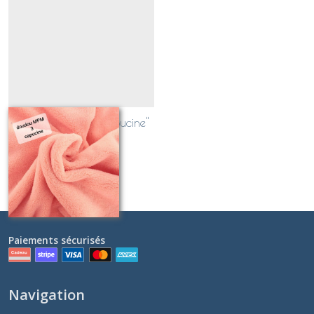
Teddydoux rose "capucine"
3
Sur demande
Paiements sécurisés
Navigation