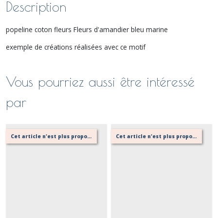
Description
popeline coton fleurs Fleurs d'amandier bleu marine
exemple de créations réalisées avec ce motif
Vous pourriez aussi être intéressé
par
Cet article n'est plus proposé, retournez au menu principal ou contactez moi!
Cet article n'est plus proposé, retournez au menu principal ou contactez moi!