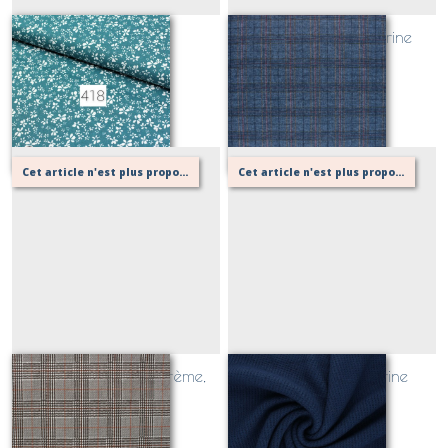
418
WEXFORD bleu marine
Sur demande
Sur demande
Cet article n'est plus proposé, retournez au menu principal ou contactez moi!
Cet article n'est plus proposé, retournez au menu principal ou contactez moi!
PRINCE DE GALLES crème,
MORELIE bleu marine
orange
Sur demande
Sur demande