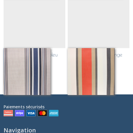
SUNNY Le croisic bleu
SUNNY Tango orange
Sur demande
Sur demande
Paiements sécurisés
Navigation