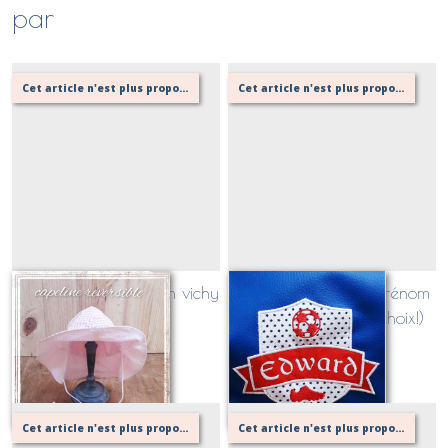
par
Cet article n'est plus proposé, retournez au menu principal ou contactez moi!
Cet article n'est plus proposé, retournez au menu principal ou contactez moi!
Capeline bébé version vichy
Blason SPORT avec prénom
(plusieurs sport au choix!)
Sur demande
Sur demande
Cet article n'est plus proposé, retournez au menu principal ou contactez moi!
Cet article n'est plus proposé, retournez au menu principal ou contactez moi!