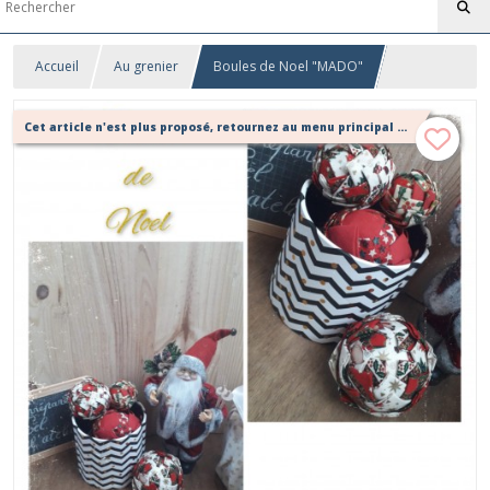
Accueil
Au grenier
Boules de Noel "MADO"
Cet article n'est plus proposé, retournez au menu principal ou contactez moi!