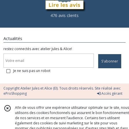
476 avis clients
Actualités
restez connectés avec atelier Jules & Alice!
S'abonner
Je ne suis pas un robot
Copyright Atelier Jules et Alice (EI). Tous droits réservés. Site réalisé avec
eProShopping
Accès gérant
Afin de vous offrir une expérience utilisateur optimale sur le site, nous
utilisons des cookies fonctionnels qui assurent le bon fonctionnement
de nos services et en mesurent l’audience. Certains tiers utilisent
également des cookies de suivi marketing sur le site pour vous
montrer des publicités personnalisées sur d’autres sites Web et dans