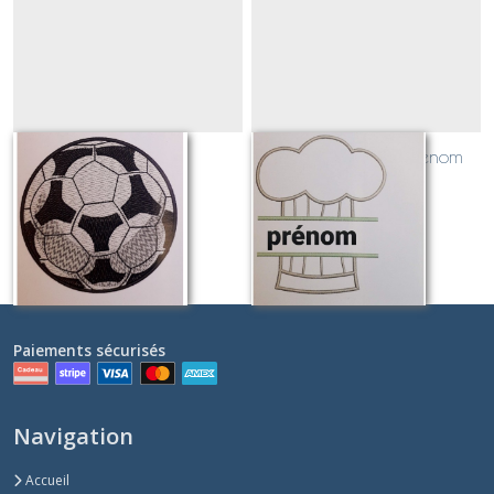
Foot
Toque de chef + prénom
Sur demande
Sur demande
Paiements sécurisés
Navigation
Accueil