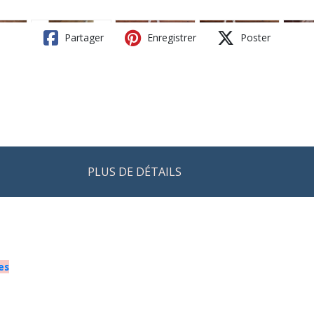
Partager
Enregistrer
Poster
PLUS DE DÉTAILS
es