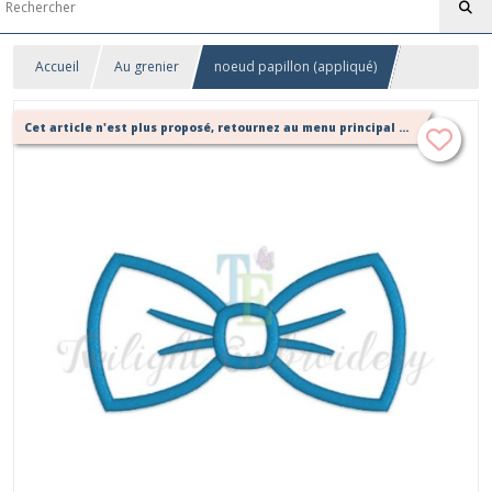
Accueil
Au grenier
noeud papillon (appliqué)
Cet article n'est plus proposé, retournez au menu principal ou contactez moi!