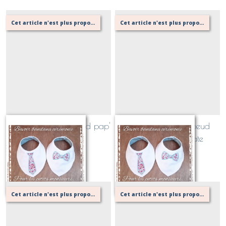
Cet article n'est plus proposé, retournez au menu principal ou contactez moi!
Cet article n'est plus proposé, retournez au menu principal ou contactez moi!
Bavoir bandana noeud pap'
Bavoir bandana noeud
ou cravate
papillon ou cravate
Sur demande
Sur demande
Cet article n'est plus proposé, retournez au menu principal ou contactez moi!
Cet article n'est plus proposé, retournez au menu principal ou contactez moi!