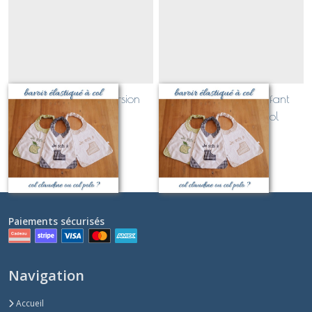
bavoir élastiqué version
bavoir élastiqué enfant
vichy à col
version vichy à col
Sur demande
Sur demande
Paiements sécurisés
Navigation
Accueil