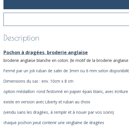
Description
Pochon à dragées, broderie anglaise
broderie anglaise blanche en coton. (le motif de la broderie anglaise 
Fermé par un joli ruban de satin de 3mm ou 6 mm selon disponibilité
Dimensions du sac : env. 10cm x 8 cm
option médaillon: rond festonné en papier épais blanc, avec écritu
existe en version avec Liberty et ruban au choix
(vendu sans les dragées, à remplir et à nouer par vos soins)
chaque pochon peut contenir une vingtaine de dragées