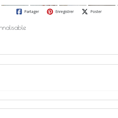
Partager
Enregistrer
Poster
nnalisable