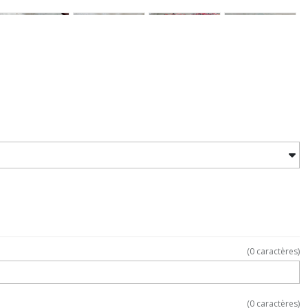
(
0
caractères)
(
0
caractères)