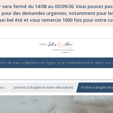
er sera fermé du 14/08 au 03/09/26. Vous pouvez p
S pour des demandes urgentes, notamment pour les
un bel été et vous remercie 1000 fois pour votre co
rés de mes collections en ligne, je le confectionnerai selon vos 
s...
pochons à dragées et autres décorations
Pochon à dragées Brod