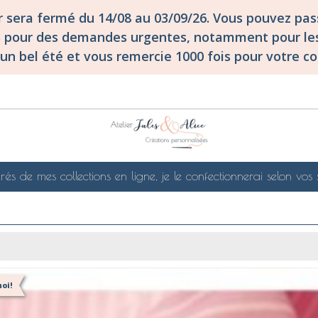
er sera fermé du 14/08 au 03/09/26. Vous pouvez p
S pour des demandes urgentes, notamment pour les
un bel été et vous remercie 1000 fois pour votre co
rés de mes collections en ligne, je le confectionnerai selon vos 
oi!