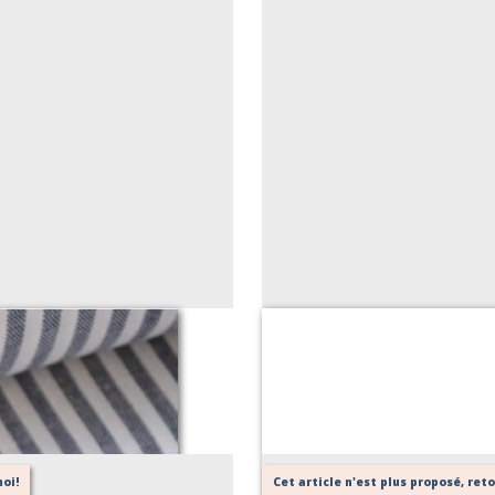
Serviette 
oi!
Cet article n'est plus proposé, re