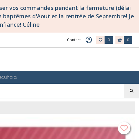
asser vos commandes pendant la fermeture (délai
 baptêmes d'Aout et la rentrée de Septembre! Je
nfiance! Céline
Contact
0
0
souhaits