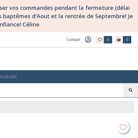
asser vos commandes pendant la fermeture (délai
 baptêmes d'Aout et la rentrée de Septembre! Je
nfiance! Céline
Contact
0
0
souhaits