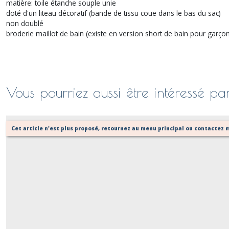
matière: toile étanche souple unie
doté d'un liteau décoratif (bande de tissu coue dans le bas du sac)
non doublé
broderie maillot de bain (existe en version short de bain pour garçon
Vous pourriez aussi être intéressé pa
Cet article n'est plus proposé, retournez au menu principal ou contactez m