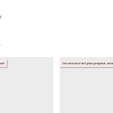
)
r
oi!
Cet article n'est plus proposé, re