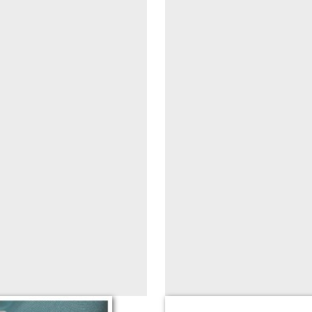
(étanche!)