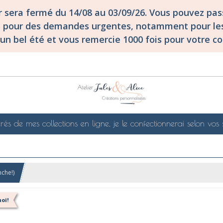
er sera fermé du 14/08 au 03/09/26. Vous pouvez p
S pour des demandes urgentes, notamment pour les
un bel été et vous remercie 1000 fois pour votre co
rés de mes collections en ligne, je le confectionnerai selon vos 
nche!)
oi!