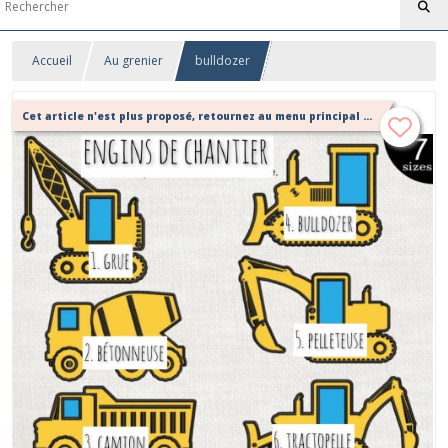
Accueil
Au grenier
bulldozer
Cet article n'est plus proposé, retournez au menu principal ou contactez moi!