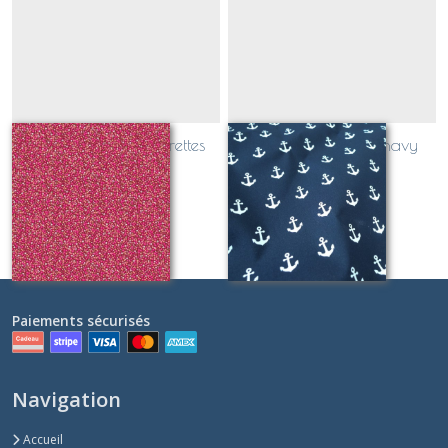
tissu enduit mini fleurettes
tissu enduit ancres navy
rouge et rose
Sur demande
Sur demande
Paiements sécurisés
Navigation
Accueil