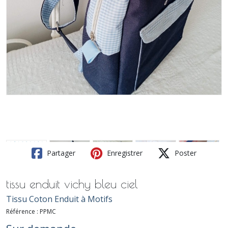
Partager
Enregistrer
Poster
tissu enduit vichy bleu ciel
Tissu Coton Enduit à Motifs
Référence :
PPMC