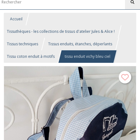
Accueil
Tissuthèques - les collections de tissus d'atelier Jules & Alice !
Tissus techniques
Tissus enduits, étanches, déperlants
Tissu coton enduit à motifs
tissu enduit vichy bleu ciel