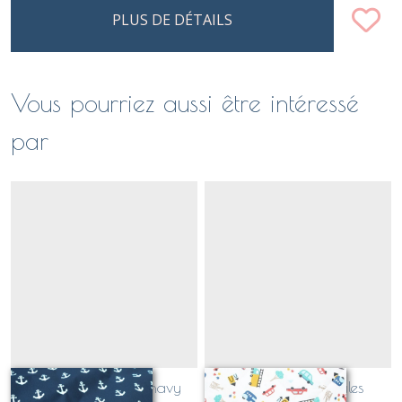
PLUS DE DÉTAILS
Vous pourriez aussi être intéressé
par
tissu enduit ancres navy
tissu enduit véhicules