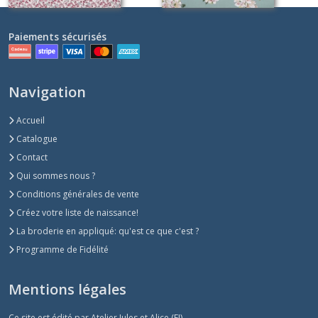
Paiements sécurisés
Navigation
Accueil
Catalogue
Contact
Qui sommes nous ?
Conditions générales de vente
Créez votre liste de naissance!
La broderie en appliqué: qu'est ce que c'est ?
Programme de Fidélité
Mentions légales
Ce site est édité par Atelier Jules et Alice (EI).