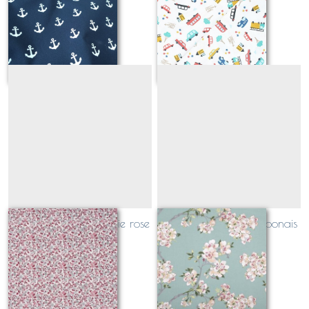
Sur demande
Sur demande
tissu enduit fleurs léonie rose
tissu enduit cerisier japonais
Sur demande
Sur demande