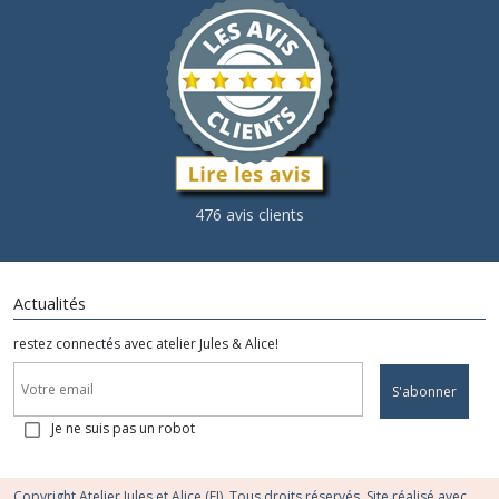
476 avis clients
Actualités
restez connectés avec atelier Jules & Alice!
S'abonner
Je ne suis pas un robot
Copyright Atelier Jules et Alice (EI). Tous droits réservés. Site réalisé avec