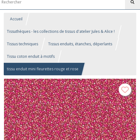
Accueil
Tissuthèques - les collections de tissus d'atelier Jules & Alice !
Tissus techniques
Tissus enduits, étanches, déperlants
Tissu coton enduit à motifs
tissu enduit mini fleurettes rouge et rose