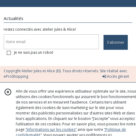
Actualités
restez connectés avec atelier Jules & Alice!
S'abonner
Je ne suis pas un robot
Copyright Atelier Jules et Alice (EI). Tous droits réservés. Site réalisé avec
eProShopping
Accès gérant
Afin de vous offrir une expérience utilisateur optimale sur le site, nous
utilisons des cookies fonctionnels qui assurent le bon fonctionnement
de nos services et en mesurent l’audience. Certains tiers utilisent
également des cookies de suivi marketing sur le site pour vous
montrer des publicités personnalisées sur d’autres sites Web et dans
leurs applications. En cliquant sur le bouton “J’accepte” vous acceptez
l’utilisation de ces cookies. Pour en savoir plus, vous pouvez lire notre
page
“Informations sur les cookies”
ainsi que notre
“Politique de
confidentialité“
. Vous pouvez ajuster vos préférences
ici
.