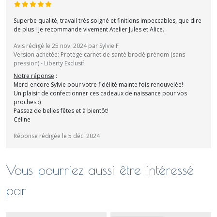
Superbe qualité, travail très soigné et finitions impeccables, que dire
de plus ! Je recommande vivement Atelier Jules et Alice.
Avis rédigé le 25 nov. 2024 par Sylvie F
Version achetée: Protège carnet de santé brodé prénom (sans
pression) - Liberty Exclusif
Notre réponse
:
Merci encore Sylvie pour votre fidélité mainte fois renouvelée!
Un plaisir de confectionner ces cadeaux de naissance pour vos
proches :)
Passez de belles fêtes et à bientôt!
Céline
Réponse rédigée le 5 déc. 2024
Vous pourriez aussi être intéressé
par