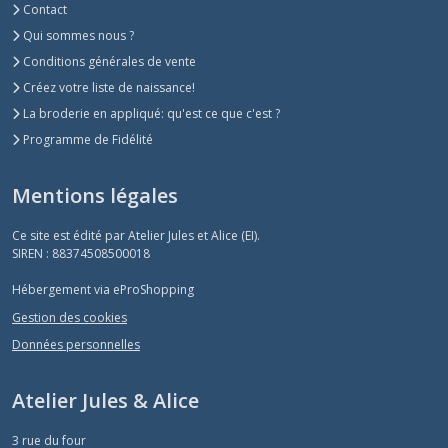
Contact
Qui sommes nous ?
Conditions générales de vente
Créez votre liste de naissance!
La broderie en appliqué: qu'est ce que c'est ?
Programme de Fidélité
Mentions légales
Ce site est édité par Atelier Jules et Alice (EI).
SIREN : 88374508500018
Hébergement via eProShopping
Gestion des cookies
Données personnelles
Atelier Jules & Alice
3 rue du four