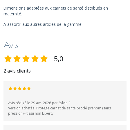
Dimensions adaptées aux carnets de santé distribués en
maternité.
A assortir aux autres articles de la gamme!
Avis
5,0
2 avis clients
Avis rédigé le 29 avr. 2026 par Sylvie F
Version achetée: Protège carnet de santé brodé prénom (sans
pression) - tissu non Liberty