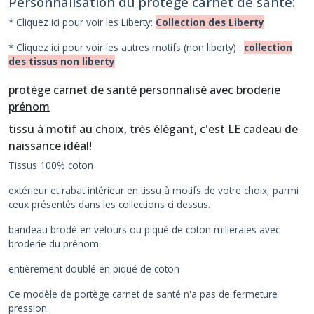
Personnalisation du protège carnet de santé:
* Cliquez ici pour voir les Liberty:
Collection des Liberty
* Cliquez ici pour voir les autres motifs (non liberty) :
collection
des tissus non liberty
protège carnet de santé personnalisé avec broderie
prénom
tissu à motif au choix, très élégant, c'est LE cadeau de
naissance idéal!
Tissus 100% coton
extérieur et rabat intérieur en tissu à motifs de votre choix, parmi
ceux présentés dans les collections ci dessus.
bandeau brodé en velours ou piqué de coton milleraies avec
broderie du prénom
entièrement doublé en piqué de coton
Ce modèle de portège carnet de santé n'a pas de fermeture
pression.