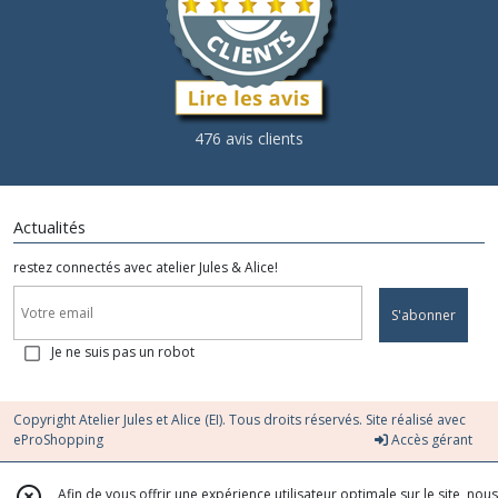
476 avis clients
Actualités
restez connectés avec atelier Jules & Alice!
S'abonner
Je ne suis pas un robot
Copyright Atelier Jules et Alice (EI). Tous droits réservés. Site réalisé avec
eProShopping
Accès gérant
Afin de vous offrir une expérience utilisateur optimale sur le site, nous