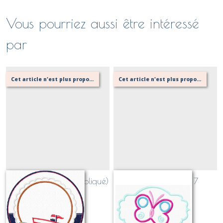
Vous pourriez aussi être intéressé
par
Cet article n'est plus proposé, retournez au menu principal ou contactez moi!
Cet article n'est plus proposé, retournez au menu principal ou contactez moi!
Bateau + cadre 6 (appliqué)
papillon + cadre 7
(appliqué)
Sur demande
Sur demande