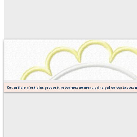
Cadre 9 (appliqué)
Sur demande
Cet article n'est plus proposé, retournez au menu principal ou contactez m