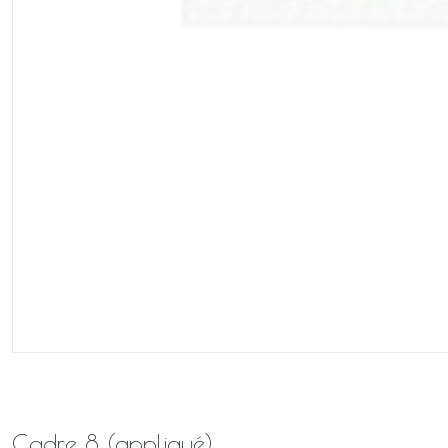
Cadre 8 (appliqué)