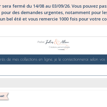
er sera fermé du 14/08 au 03/09/26. Vous pouvez p
S pour des demandes urgentes, notamment pour les
un bel été et vous remercie 1000 fois pour votre co
rés de mes collections en ligne, je le confectionnerai selon vos 
oi!