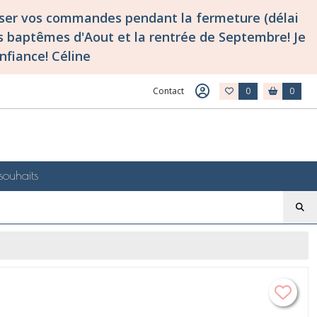
asser vos commandes pendant la fermeture (délai
 baptêmes d'Aout et la rentrée de Septembre! Je
nfiance! Céline
Contact
0
0
souhaits