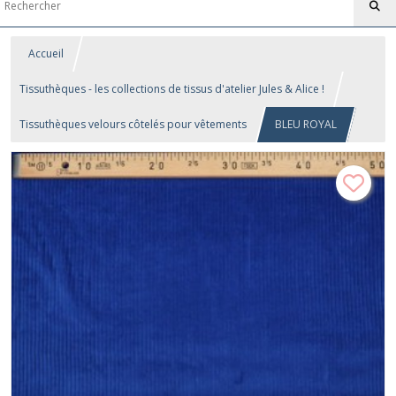
Accueil
Tissuthèques - les collections de tissus d'atelier Jules & Alice !
Tissuthèques velours côtelés pour vêtements
BLEU ROYAL