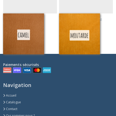
velours camel
velours moutarde
Sur demande
Sur demande
Paiements sécurisés
Navigation
Accueil
Catalogue
Contact
Qui sommes nous ?