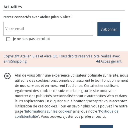
Actualités
restez connectés avec atelier Jules & Alice!
S'abonner
Je ne suis pas un robot
Copyright Atelier Jules et Alice (EI). Tous droits réservés. Site réalisé avec
eProShopping
Accès gérant
Afin de vous offrir une expérience utilisateur optimale sur le site, nous
utilisons des cookies fonctionnels qui assurent le bon fonctionnement
de nos services et en mesurent l’audience. Certains tiers utilisent
également des cookies de suivi marketing sur le site pour vous
montrer des publicités personnalisées sur d’autres sites Web et dans
leurs applications. En cliquant sur le bouton “J’accepte” vous acceptez
l’utilisation de ces cookies. Pour en savoir plus, vous pouvez lire notre
page
“Informations sur les cookies”
ainsi que notre
“Politique de
confidentialité“
. Vous pouvez ajuster vos préférences
ici
.